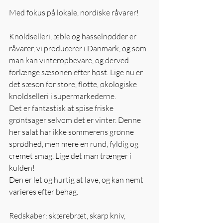
Med fokus på lokale, nordiske råvarer!
Knoldselleri, æble og hasselnødder er 
råvarer, vi producerer i Danmark, og som 
man kan vinteropbevare, og derved 
forlænge sæsonen efter høst. Lige nu er 
det sæson for store, flotte, økologiske 
knoldselleri i supermarkederne. 
Det er fantastisk at spise friske 
grøntsager selvom det er vinter. Denne 
her salat har ikke sommerens grønne 
sprødhed, men mere en rund, fyldig og 
cremet smag. Lige det man trænger i 
kulden! 
Den er let og hurtig at lave, og kan nemt 
varieres efter behag.
Redskaber: skærebræt, skarp kniv, 