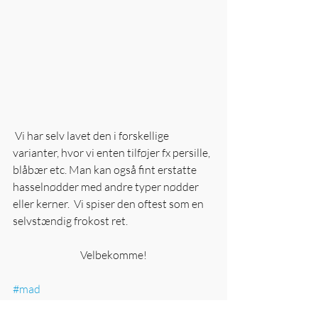
 Vi har selv lavet den i forskellige 
varianter, hvor vi enten tilføjer fx persille, 
blåbær etc. Man kan også fint erstatte 
hasselnødder med andre typer nødder 
eller kerner.  Vi spiser den oftest som en 
selvstændig frokost ret.
Velbekomme!
#mad
Opskrifter