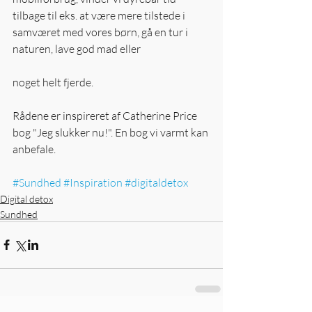
tilbage til eks. at være mere tilstede i 
samværet med vores børn, gå en tur i 
naturen, lave god mad eller 
noget helt fjerde. 
Rådene er inspireret af Catherine Price 
bog "Jeg slukker nu!". En bog vi varmt kan 
anbefale. 
#Sundhed
#Inspiration
#digitaldetox
Digital detox
Sundhed