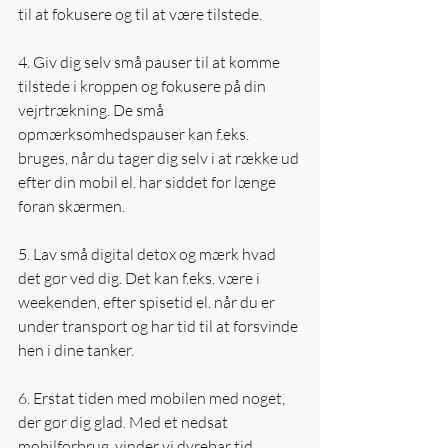
til at fokusere og til at være tilstede. 
4. Giv dig selv små pauser til at komme 
tilstede i kroppen og fokusere på din 
vejrtrækning. De små 
opmærksomhedspauser kan f.eks. 
bruges, når du tager dig selv i at række ud 
efter din mobil el. har siddet for længe 
foran skærmen. 
5. Lav små digital detox og mærk hvad 
det gør ved dig. Det kan f.eks. være i 
weekenden, efter spisetid el. når du er 
under transport og har tid til at forsvinde 
hen i dine tanker.  
6. Erstat tiden med mobilen med noget, 
der gør dig glad. Med et nedsat 
mobilforbrug, vinder vi dyrebar tid 