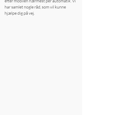
efter mobilen nærmest per automatik. Vi 
har samlet nogle råd, som vil kunne 
hjælpe dig på vej.