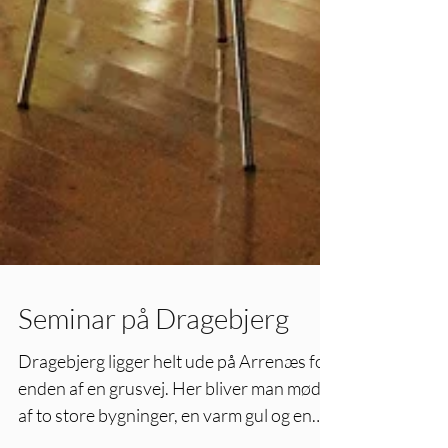
Seminar på Dragebjerg
Dragebjerg ligger helt ude på Arrenæs for
enden af en grusvej. Her bliver man mødt